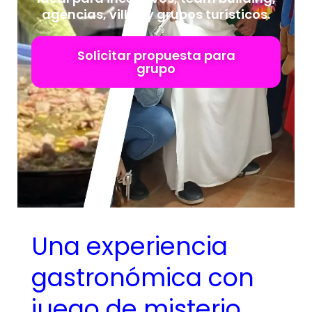
agencias, villas y grupos turísticos.
Solicitar propuesta para
grupo
Una experiencia
gastronómica con
juego de misterio