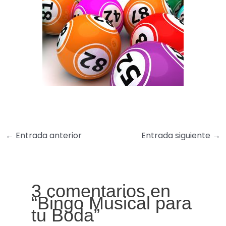
←
Entrada anterior
Entrada siguiente
→
3 comentarios en
“Bingo Musical para
tu Boda”