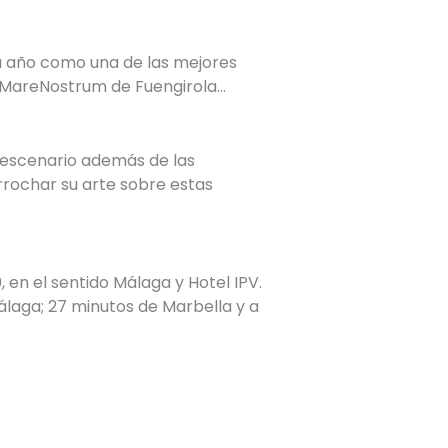
da año como una de las mejores
o MareNostrum de Fuengirola…
n escenario además de las
rrochar su arte sobre estas
 en el sentido Málaga y Hotel IPV.
álaga; 27 minutos de Marbella y a