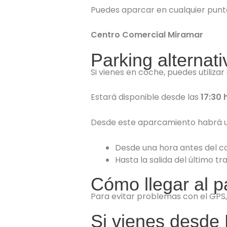
Puedes aparcar en cualquier punto 
Centro Comercial Miramar
Parking alternat
Si vienes en coche, puedes utiliza
Estará disponible desde las
17:30 
Desde este aparcamiento habrá un
Desde una hora antes del co
Hasta la salida del último tr
Cómo llegar al pa
Para evitar problemas con el GPS,
Si vienes desde