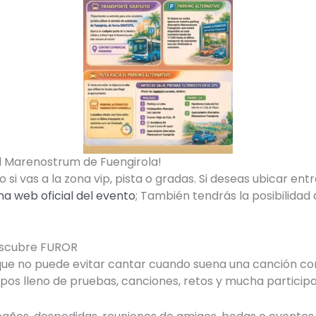
l Marenostrum de Fuengirola!
si vas a la zona vip, pista o gradas. Si deseas ubicar e
ina web oficial del evento
; También tendrás la posibilidad
escubre FUROR
s que no puede evitar cantar cuando suena una canción c
pos lleno de pruebas, canciones, retos y mucha participa