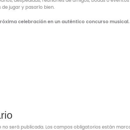
años, despedidas, reuniones de amigos, bodas o eventos
 de jugar y pasarlo bien.
róxima celebración en un auténtico concurso musical.
rio
o no será publicada.
Los campos obligatorios están mar