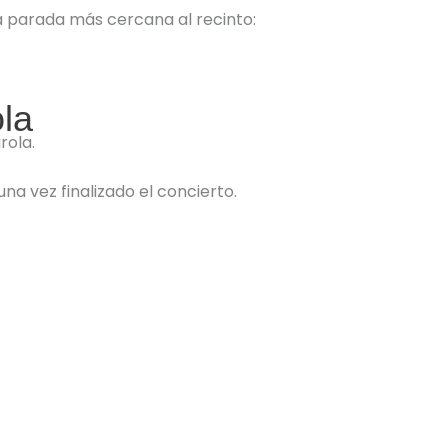
la parada más cercana al recinto:
la
rola.
una vez finalizado el concierto.