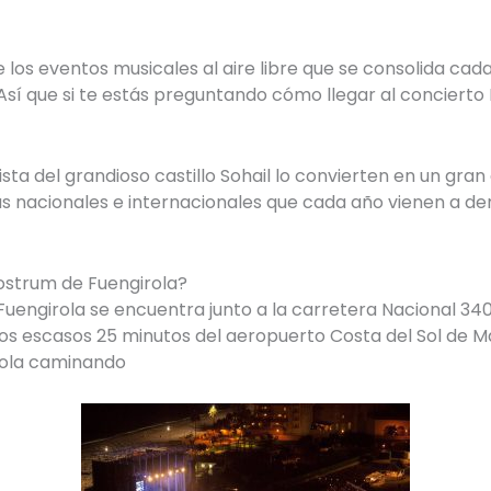
los eventos musicales al aire libre que se consolida ca
Así que si te estás preguntando cómo llegar al conciert
ista del grandioso castillo Sohail lo convierten en un gra
as nacionales e internacionales que cada año vienen a de
ostrum de Fuengirola?
engirola se encuentra junto a la carretera Nacional 340,
nos escasos 25 minutos del aeropuerto Costa del Sol de M
irola caminando