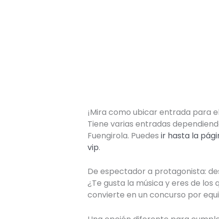
¡Mira como ubicar entrada para e
Tiene varias entradas dependiendo 
Fuengirola. Puedes
ir hasta la pág
vip
.
De espectador a protagonista: d
¿Te gusta la música y eres de lo
convierte en un concurso por equi