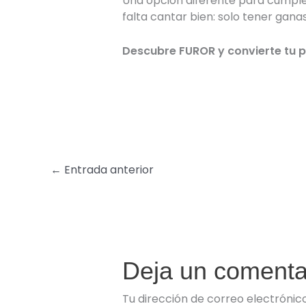
Una opción diferente para cumple
falta cantar bien: solo tener ganas
Descubre FUROR y convierte tu p
←
Entrada anterior
Deja un comenta
Tu dirección de correo electrónic