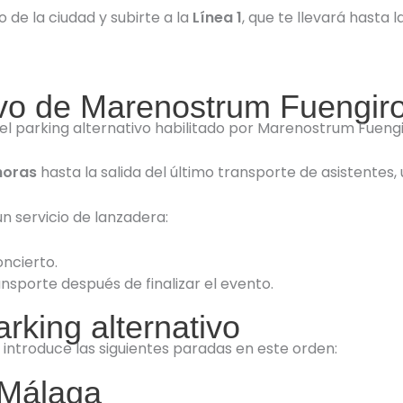
de la ciudad y subirte a la
Línea 1
, que te llevará hasta 
ivo de Marenostrum Fuengiro
r el parking alternativo habilitado por Marenostrum Fuengi
horas
hasta la salida del último transporte de asistentes, 
 servicio de lanzadera:
ncierto.
ansporte después de finalizar el evento.
rking alternativo
 introduce las siguientes paradas en este orden:
 Málaga