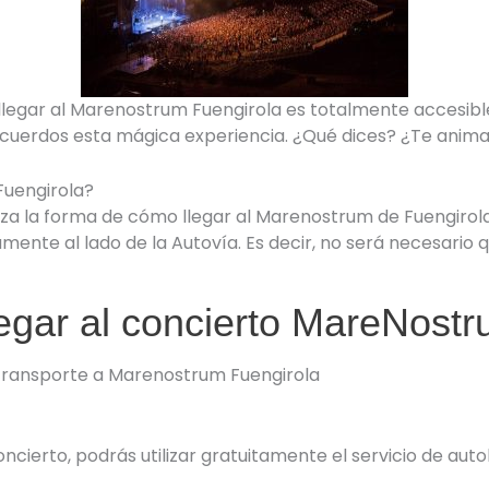
llegar al Marenostrum Fuengirola es totalmente accesible
ecuerdos esta mágica experiencia. ¿Qué dices? ¿Te anim
Fuengirola?
za la forma de cómo llegar al Marenostrum de Fuengirola
ente al lado de la Autovía. Es decir, no será necesario q
egar al concierto MareNostr
transporte a Marenostrum Fuengirola
ncierto, podrás utilizar gratuitamente el servicio de aut