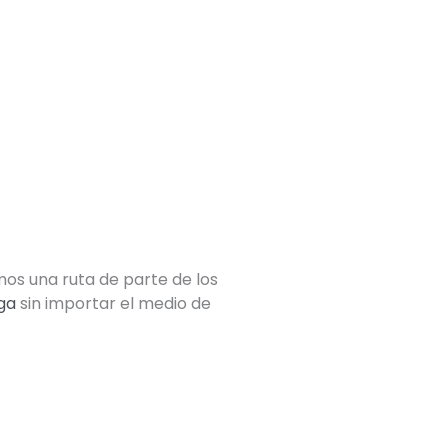
mos una ruta de parte de los
ga
sin importar el medio de