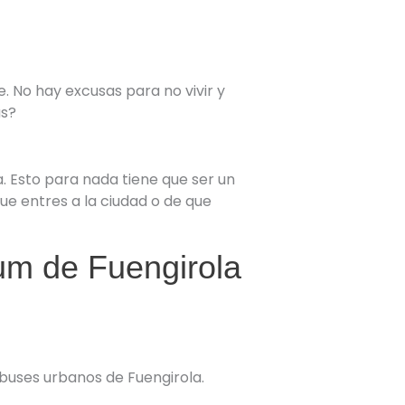
. No hay excusas para no vivir y
as?
. Esto para nada tiene que ser un
ue entres a la ciudad o de que
um de Fuengirola
obuses urbanos de Fuengirola.