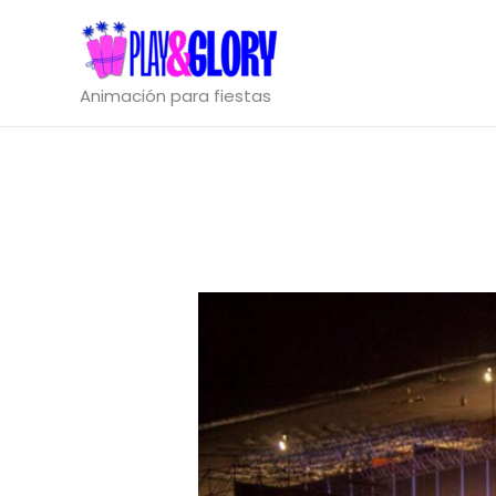
Ir
al
contenido
Animación para fiestas