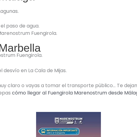
Lagunas.
 el paso de agua.
arenostrum Fuengirola.
Marbella
strum Fuengirola.
 desvío en La Cala de Mijas.
uy claro o vayas a tomar el transporte público… Te deja
sepas
cómo llegar al Fuengirola Marenostrum desde Mála