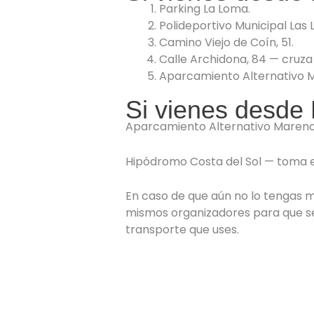
Parking La Loma.
Polideportivo Municipal Las 
Camino Viejo de Coín, 51.
Calle Archidona, 84 — cruza
Aparcamiento Alternativo M
Si vienes desde 
Aparcamiento Alternativo Mareno
Hipódromo Costa del Sol — toma el
En caso de que aún no lo tengas m
mismos organizadores para que 
transporte que uses.