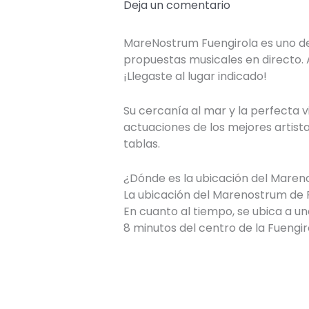
Deja un comentario
MareNostrum Fuengirola es uno de 
propuestas musicales en directo. 
¡Llegaste al lugar indicado!
Su cercanía al mar y la perfecta v
actuaciones de los mejores artist
tablas.
¿Dónde es la ubicación del Maren
La ubicación del Marenostrum de Fu
En cuanto al tiempo, se ubica a u
8 minutos del centro de la Fueng