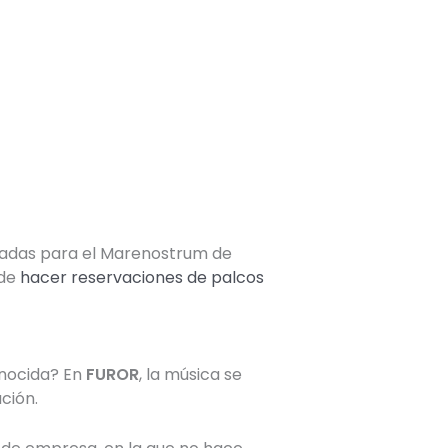
ntradas para el Marenostrum de
 de
hacer reservaciones de palcos
onocida? En
FUROR
, la música se
ción.