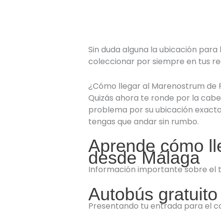
Sin duda alguna la ubicación para 
coleccionar por siempre en tus r
¿Cómo llegar al Marenostrum de 
Quizás ahora te ronde por la cabe
problema por su ubicación exactam
tengas que andar sin rumbo.
Aprende cómo ll
desde Málaga
Información importante sobre el 
Autobús gratuito
Presentando tu entrada para el co