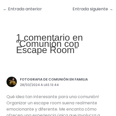
←
Entrada anterior
Entrada siguiente
→
1 comentario en
“Comunión con
Escape Room”
FOTOGRAFIA DE COMUNIÓN EN FAMILIA
28/03/2024 A LAS 13:44
Qué idea tan interesante para una comunión!
Organizar un escape room suena realmente
emocionante y diferente. Me encanta cómo
ofrecen una experiencia única que involucra a