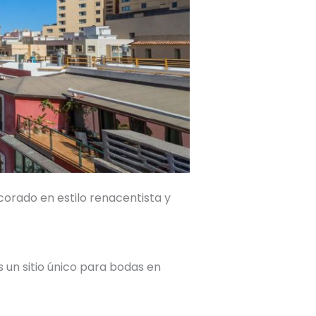
ecorado en estilo renacentista y
s un sitio único para bodas en