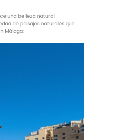
ce una belleza natural
edad de paisajes naturales que
en Málaga: