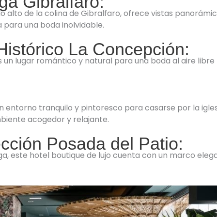
ga Gibralfaro:
o alto de la colina de Gibralfaro, ofrece vistas panorámic
a para una boda inolvidable.
Histórico La Concepción:
s un lugar romántico y natural para una boda al aire libr
 entorno tranquilo y pintoresco para casarse por la igles
biente acogedor y relajante.
ección Posada del Patio:
ga, este hotel boutique de lujo cuenta con un marco eleg