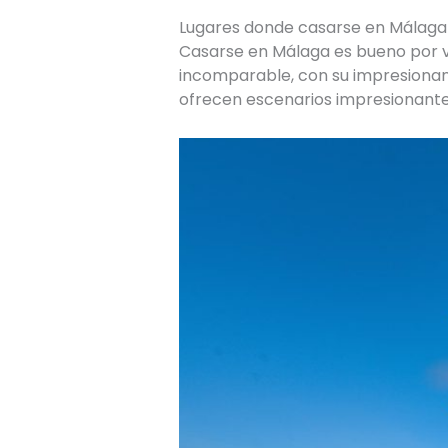
Lugares donde casarse en Málaga
Casarse en Málaga es bueno por va
incomparable, con su impresionant
ofrecen escenarios impresionante