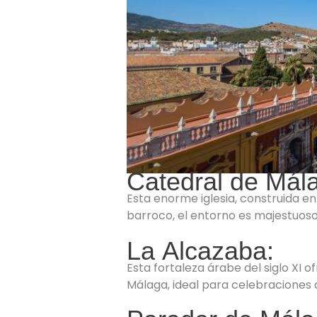
Catedral de Mál
Esta enorme iglesia, construida en 
barroco, el entorno es majestuoso
La Alcazaba:
Esta fortaleza árabe del siglo XI 
Málaga, ideal para celebraciones al