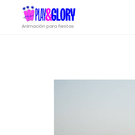
Ir
al
contenido
Animación para fiestas