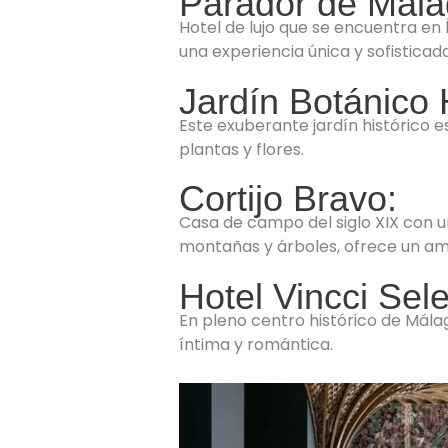
Parador de Mála
Hotel de lujo que se encuentra en l
una experiencia única y sofisticad
Jardín Botánico 
Este exuberante jardín histórico e
plantas y flores.
Cortijo Bravo:
Casa de campo del siglo XIX con un
montañas y árboles, ofrece un am
Hotel Vincci Sel
En pleno centro histórico de Mála
íntima y romántica.