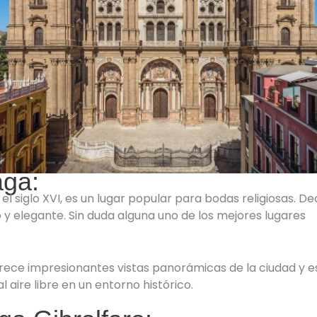
aga:
el siglo XVI, es un lugar popular para bodas religiosas. D
 y elegante. Sin duda alguna uno de los mejores lugares
ofrece impresionantes vistas panorámicas de la ciudad y e
 aire libre en un entorno histórico.