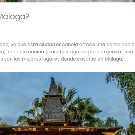
Málaga?
ea, ya que esta ciudad española ofrece una combinación 
ria, deliciosa cocina y muchos lugares para organizar una
s son los mejores lugares donde casarse en Málaga.