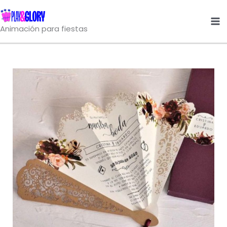
Ir
al
Animación para fiestas
contenido