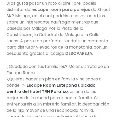
Si os gusta pasar un rato al aire libre, podéis
disfrutar del
escape room para parejas
de Street
SKP Málaga, en el cual podréis resolver acertijos
sobre un interesante naufragio mientras que
paseáis por Málaga. Por la Plaza de la
Constitución, la Catedral de Málaga o la Calle
Larios. A parte de perfecto, tendréis un momento
para disfrutar y evadiros de la monotonía, con un
descuento gracias al código
DESCPAREJA
.
¿Quedada con tus familiares? Mejor disfruta de un
Escape Room
¿Quieres hacer un plan en familia y no sabes a
dónde ir?
Escape Room Estepona ubicado
dentro del hotel TRH Paraíso
, es uno de los
mejores de la ciudad para ir con tu familia. Os
enfrentaréis a un misterio familiar, la desaparición
de la hija mayor de una reconocida familia,
siguiendo las pistas que os lleven al fondo del