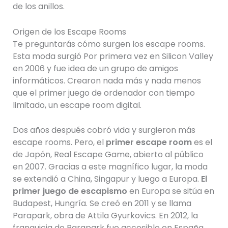
de los anillos.
Origen de los Escape Rooms
Te preguntarás cómo surgen los escape rooms.
Esta moda surgió Por primera vez en Silicon Valley
en 2006 y fue idea de un grupo de amigos
informáticos. Crearon nada más y nada menos
que el primer juego de ordenador con tiempo
limitado, un escape room digital.
Dos años después cobró vida y surgieron más
escape rooms. Pero, el
primer escape room
es el
de Japón, Real Escape Game, abierto al público
en 2007. Gracias a este magnífico lugar, la moda
se extendió a China, Singapur y luego a Europa.
El
primer juego de escapismo
en Europa se sitúa en
Budapest, Hungría. Se creó en 2011 y se llama
Parapark, obra de Attila Gyurkovics. En 2012, la
franquicia de Parapark fue accesible en España,