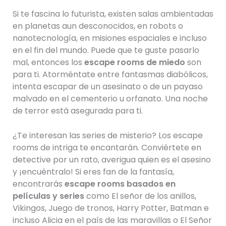
Si te fascina lo futurista, existen salas ambientadas
en planetas aun desconocidos, en robots o
nanotecnología, en misiones espaciales e incluso
en el fin del mundo. Puede que te guste pasarlo
mal, entonces los
escape rooms de miedo
son
para ti. Atorméntate entre fantasmas diabólicos,
intenta escapar de un asesinato o de un payaso
malvado en el cementerio u orfanato. Una noche
de terror está asegurada para ti.
¿Te interesan las series de misterio? Los escape
rooms de intriga te encantarán. Conviértete en
detective por un rato, averigua quien es el asesino
y ¡encuéntralo! Si eres fan de la fantasía,
encontrarás
escape rooms basados en
películas y series
como El señor de los anillos,
Vikingos, Juego de tronos, Harry Potter, Batman e
incluso Alicia en el país de las maravillas o El Señor