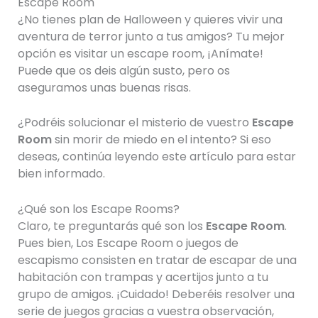
Escape Room
¿No tienes plan de Halloween y quieres vivir una
aventura de terror junto a tus amigos? Tu mejor
opción es visitar un escape room, ¡Anímate!
Puede que os deis algún susto, pero os
aseguramos unas buenas risas.
¿Podréis solucionar el misterio de vuestro
Escape
Room
sin morir de miedo en el intento? Si eso
deseas, continúa leyendo este artículo para estar
bien informado.
¿Qué son los Escape Rooms?
Claro, te preguntarás qué son los
Escape Room
.
Pues bien, Los Escape Room o juegos de
escapismo consisten en tratar de escapar de una
habitación con trampas y acertijos junto a tu
grupo de amigos. ¡Cuidado! Deberéis resolver una
serie de juegos gracias a vuestra observación,