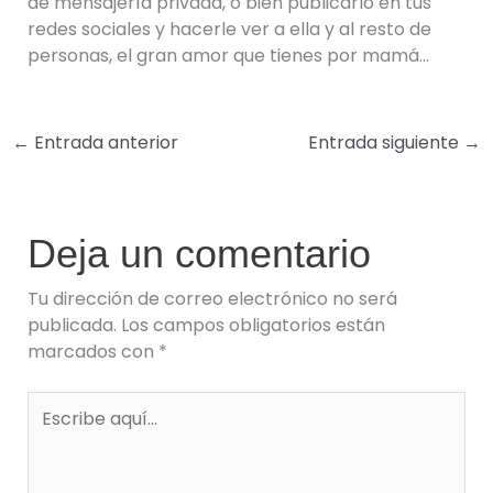
de mensajería privada, o bien publicarlo en tus
redes sociales y hacerle ver a ella y al resto de
personas, el gran amor que tienes por mamá…
←
Entrada anterior
Entrada siguiente
→
Deja un comentario
Tu dirección de correo electrónico no será
publicada.
Los campos obligatorios están
marcados con
*
Escribe
aquí...