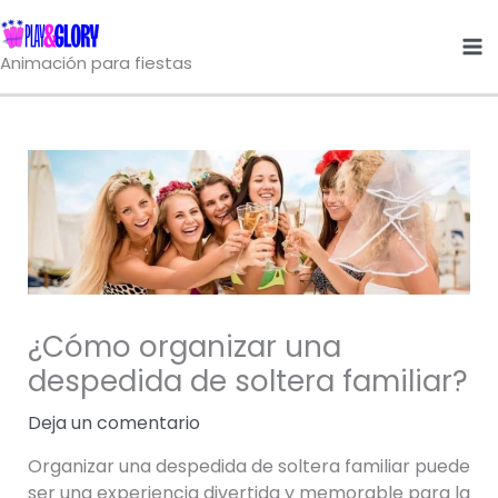
Ir
al
Animación para fiestas
contenido
¿Cómo organizar una
despedida de soltera familiar?
Deja un comentario
Organizar una despedida de soltera familiar puede
ser una experiencia divertida y memorable para la