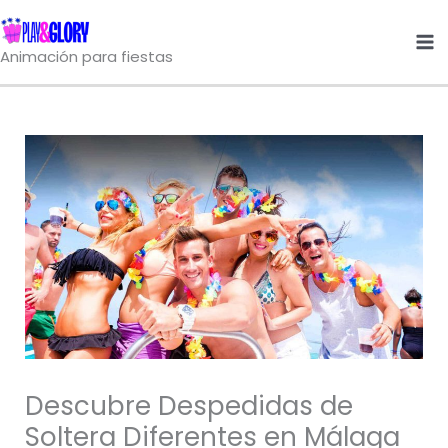
Ir
al
Animación para fiestas
contenido
Descubre Despedidas de
Soltera Diferentes en Málaga